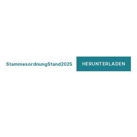
HERUNTERLADEN
StammesordnungStand2025