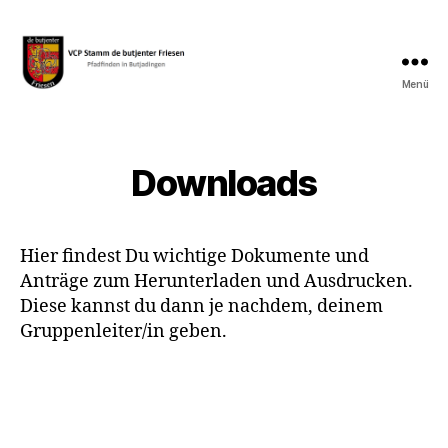
Menü
VCP
Stamm
de
butjenter
Downloads
Friesen
Hier findest Du wichtige Dokumente und
Anträge zum Herunterladen und Ausdrucken.
Diese kannst du dann je nachdem, deinem
Gruppenleiter/in geben.