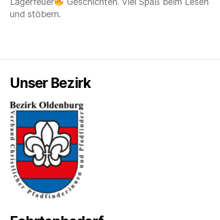
Lagerfeuer
Geschichten. Viel Spaß beim Lesen
und stöbern.
Unser Bezirk